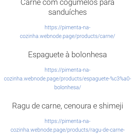
Carne com cogumelos para
sanduíches
https://pimenta-na-
cozinha.webnode.page/products/carne/
Espaguete à bolonhesa
https://pimenta-na-
cozinha.webnode.page/products/espaguete-%c3%a0-
bolonhesa/
Ragu de carne, cenoura e shimeji
https://pimenta-na-
cozinha.webnode.page/products/ragu-de-carne-