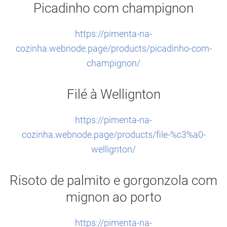
Picadinho com champignon
https://pimenta-na-
cozinha.webnode.page/products/picadinho-com-
champignon/
Filé à Wellignton
https://pimenta-na-
cozinha.webnode.page/products/file-%c3%a0-
wellignton/
Risoto de palmito e gorgonzola com
mignon ao porto
https://pimenta-na-