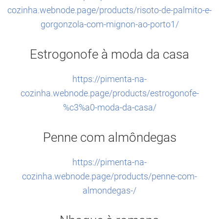
cozinha.webnode.page/products/risoto-de-palmito-e-
gorgonzola-com-mignon-ao-porto1/
Estrogonofe à moda da casa
https://pimenta-na-
cozinha.webnode.page/products/estrogonofe-
%c3%a0-moda-da-casa/
Penne com almôndegas
https://pimenta-na-
cozinha.webnode.page/products/penne-com-
almondegas-/