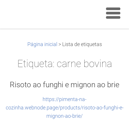
Página inicial
>
Lista de etiquetas
Etiqueta: carne bovina
Risoto ao funghi e mignon ao brie
https://pimenta-na-
cozinha.webnode.page/products/risoto-ao-funghi-e-
mignon-ao-brie/