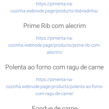
https://pimenta-na-
cozinha.webnode.page/products/dobradinha/
Prime Rib com alecrim
https://pimenta-na-
cozinha.webnode.page/products/prime-rib-com-
alecrim/
Polenta ao forno com ragu de carne
https://pimenta-na-
cozinha.webnode.page/products/polenta-ao-forno-
com-ragu-de-carne/
Fondue de carne