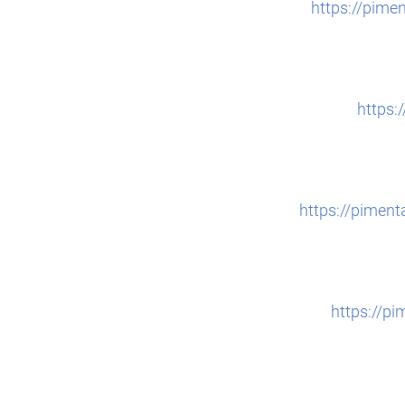
https://pime
https:
https://pimen
https://p