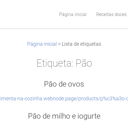
Página inicial
Receitas doces
Página inicial
>
Lista de etiquetas
Etiqueta: Pão
Pão de ovos
/pimenta-na-cozinha.webnode.page/products/p%c3%a3o-d
Pão de milho e iogurte