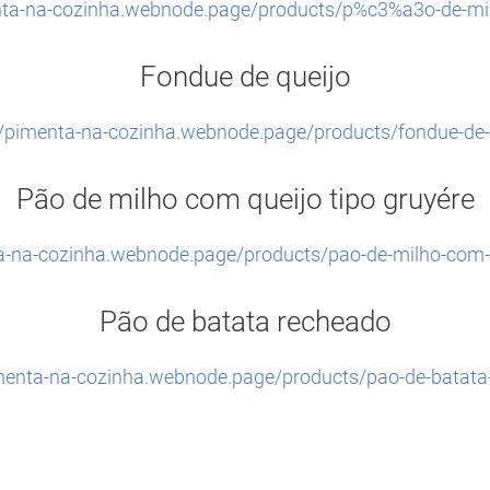
nta-na-cozinha.webnode.page/products/p%c3%a3o-de-mil
Fondue de queijo
//pimenta-na-cozinha.webnode.page/products/fondue-de-
Pão de milho com queijo tipo gruyére
ta-na-cozinha.webnode.page/products/pao-de-milho-com-q
Pão de batata recheado
imenta-na-cozinha.webnode.page/products/pao-de-batata