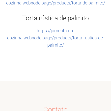
cozinha.webnode.page/products/torta-de-palmito/
Torta rústica de palmito
https://pimenta-na-
cozinha.webnode.page/products/torta-rustica-de-
palmito/
Contato