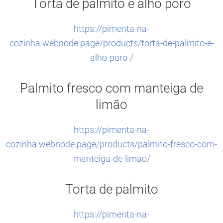
Torta de palmito e alho poró
https://pimenta-na-
cozinha.webnode.page/products/torta-de-palmito-e-
alho-poro-/
Palmito fresco com manteiga de
limão
https://pimenta-na-
cozinha.webnode.page/products/palmito-fresco-com-
manteiga-de-limao/
Torta de palmito
https://pimenta-na-