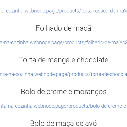
-na-cozinha.webnode.page/products/torta-rustica-de-
Folhado de maçã
nta-na-cozinha.webnode.page/products/folhado-de-ma%
Torta de manga e chocolate
enta-na-cozinha.webnode.page/products/torta-de-chocol
Bolo de creme e morangos
enta-na-cozinha.webnode.page/products/bolo-de-creme-
Bolo de maçã de avó