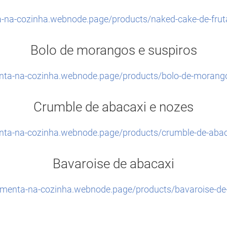
a-na-cozinha.webnode.page/products/naked-cake-de-fru
Bolo de morangos e suspiros
enta-na-cozinha.webnode.page/products/bolo-de-morango
Crumble de abacaxi e nozes
enta-na-cozinha.webnode.page/products/crumble-de-abac
Bavaroise de abacaxi
pimenta-na-cozinha.webnode.page/products/bavaroise-de