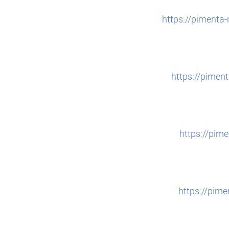
https://pimenta
https://pime
https://pim
https://pim