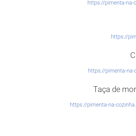
https://pimenta-n
https://pi
C
https://pimenta-na-
Taça de mora
https://pimenta-na-cozinh