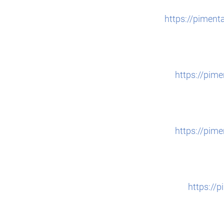
https://piment
https://pim
https://pim
https://