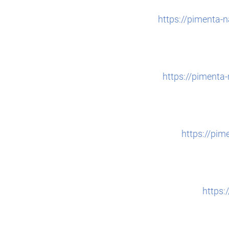
https://pimenta-
https://pimenta
https://pi
https: