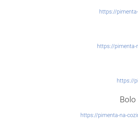
https://piment
https://pimenta
https://
Bolo
https://pimenta-na-co