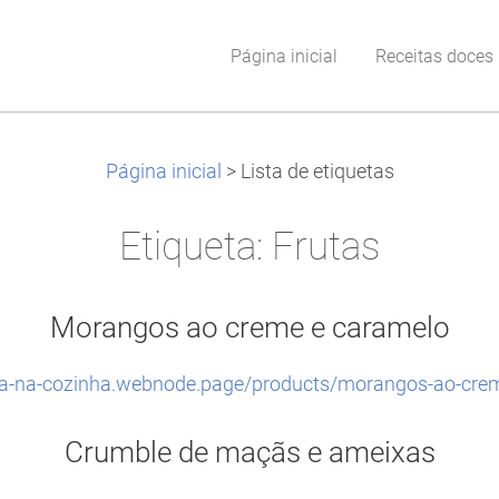
Página inicial
Receitas doces
Página inicial
>
Lista de etiquetas
Etiqueta: Frutas
Morangos ao creme e caramelo
ta-na-cozinha.webnode.page/products/morangos-ao-cre
Crumble de maçãs e ameixas