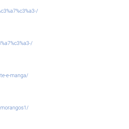
ma%c3%a7%c3%a3-/
c3%a7%c3%a3-/
ate-e-manga/
e-morangos1/