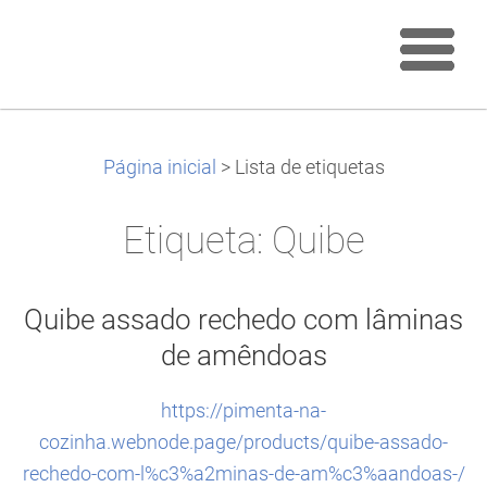
Página inicial
>
Lista de etiquetas
Etiqueta: Quibe
Quibe assado rechedo com lâminas
de amêndoas
https://pimenta-na-
cozinha.webnode.page/products/quibe-assado-
rechedo-com-l%c3%a2minas-de-am%c3%aandoas-/