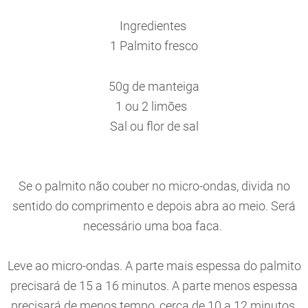
Ingredientes
1 Palmito fresco
50g de manteiga
1 ou 2 limões
Sal ou flor de sal
Se o palmito não couber no micro-ondas, divida no
sentido do comprimento e depois abra ao meio. Será
necessário uma boa faca.
Leve ao micro-ondas. A parte mais espessa do palmito
precisará de 15 a 16 minutos. A parte menos espessa
precisará de menos tempo, cerca de 10 a 12 minutos.