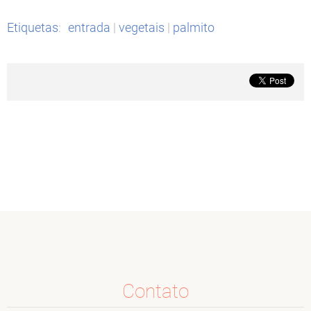
Etiquetas
:
entrada
|
vegetais
|
palmito
Contato