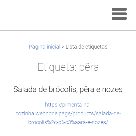
Página inicial
>
Lista de etiquetas
Etiqueta: pêra
Salada de brócolis, pêra e nozes
https://pimenta-na-
cozinha.webnode.page/products/salada-de-
brocolis%2c-p%c3%aara-e-nozes/