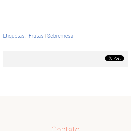
Etiquetas
:
Frutas
|
Sobremesa
Contato