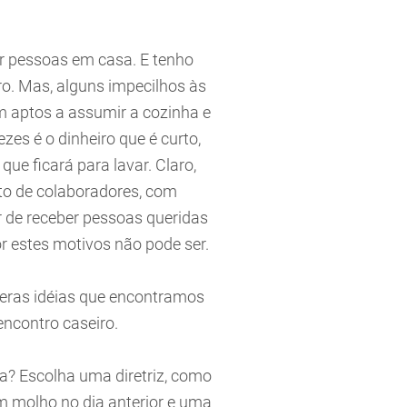
r pessoas em casa. E tenho
o. Mas, alguns impecilhos às
m aptos a assumir a cozinha e
es é o dinheiro que é curto,
e ficará para lavar. Claro,
to de colaboradores, com
 de receber pessoas queridas
or estes motivos não pode ser.
meras idéias que encontramos
 encontro caseiro.
ta? Escolha uma diretriz, como
m molho no dia anterior e uma