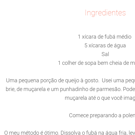
Ingredientes
1 xícara de fubá médio
5 xícaras de água
Sal
1 colher de sopa bem cheia de 
Uma pequena porção de queijo à gosto. Usei uma peq
brie, de muçarela e um punhadinho de parmesão. Pode
muçarela até o que você imag
Comece preparando a polen
O meu método é ótimo. Dissolva o fubá na água fria, l