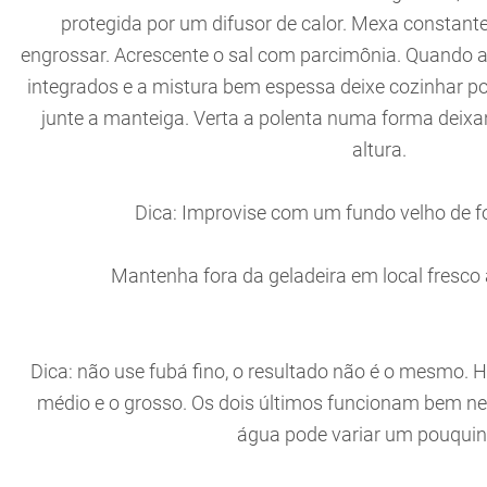
protegida por um difusor de calor. Mexa constan
engrossar. Acrescente o sal com parcimônia. Quando 
integrados e a mistura bem espessa deixe cozinhar po
junte a manteiga. Verta a polenta numa forma deix
altura.
Dica: Improvise com um fundo velho de f
Mantenha fora da geladeira em local fresco 
Dica: não use fubá fino, o resultado não é o mesmo. Há 
médio e o grosso. Os dois últimos funcionam bem nes
água pode variar um pouqui