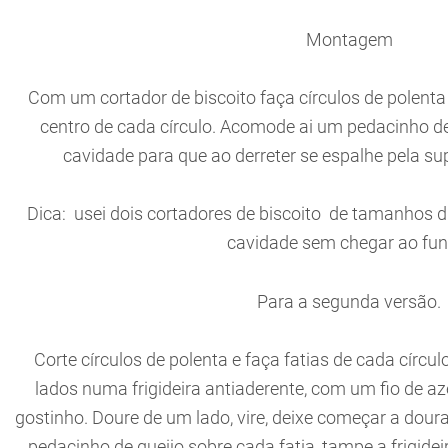
Montagem
Com um cortador de biscoito faça círculos de polent
centro de cada círculo. Acomode ai um pedacinho de 
cavidade para que ao derreter se espalhe pela sup
Dica: usei dois cortadores de biscoito de tamanhos d
cavidade sem chegar ao fun
Para a segunda versão.
Corte círculos de polenta e faça fatias de cada círcu
lados numa frigideira antiaderente, com um fio de aze
gostinho. Doure de um lado, vire, deixe começar a dour
pedacinho de queijo sobre cada fatia, tampe a frigidei