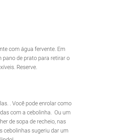
ente com água fervente. Em
 pano de prato para retirar o
xíveis. Reserve.
las. . Você pode enrolar como
adas com a cebolinha. Ou um
her de sopa de recheio, nas
as cebolinhas sugeriu dar um
lindo!