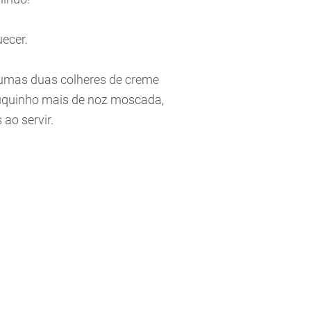
ecer.
 umas duas colheres de creme
pouquinho mais de noz moscada,
ao servir.