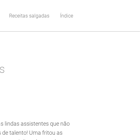
Receitas salgadas
Índice
s
s lindas assistentes que não
 de talento! Uma fritou as