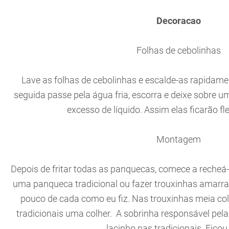
Decoracao
Folhas de cebolinhas
Lave as folhas de cebolinhas e escalde-as rapidam
seguida passe pela água fria, escorra e deixe sobre um
excesso de líquido. Assim elas ficarão fle
Montagem
Depois de fritar todas as panquecas, comece a recheá-
uma panqueca tradicional ou fazer trouxinhas amarr
pouco de cada como eu fiz. Nas trouxinhas meia col
tradicionais uma colher. A sobrinha responsável pel
lacinho nas tradicionais. Ficou 