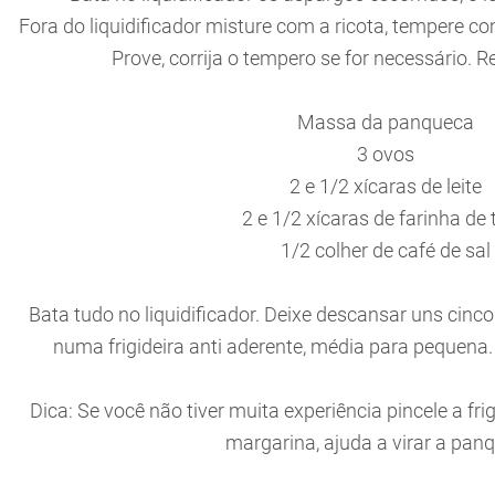
Fora do liquidificador misture com a ricota, tempere 
Prove, corrija o tempero se for necessário. R
Massa da panqueca
3 ovos
2 e 1/2 xícaras de leite
2 e 1/2 xícaras de farinha de 
1/2 colher de café de sal
Bata tudo no liquidificador. Deixe descansar uns cinc
numa frigideira anti aderente, média para pequena
Dica: Se você não tiver muita experiência pincele a f
margarina, ajuda a virar a pan