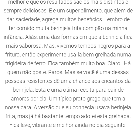
melhor é que os resultados são os mais distintos e
sempre deliciosos. E é um super alimento, que além de
dar saciedade, agrega muitos benefícios. Lembro de
ter comido muita berinjela frita com pão na minha
infância. Aliás, uma das formas em que a berinjela fica
mais saborosa. Mas, vivemos tempos negros para a
fritura, então experimente usá-la bem grelhada numa
frigideira de ferro. Fica também muito boa. Claro...Há
quem não goste. Raros. Mas se você é uma dessas
pessoas resistentes dê uma chance aos encantos da
berinjela. Esta é uma ótima receita para cair de
amores por ela. Um típico prato grego que tem a
nossa cara. A versão que eu conhecia usava berinjela
frita, mas já há bastante tempo adotei esta grelhada.
Fica leve, vibrante e melhor ainda no dia seguinte.