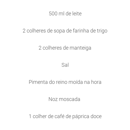
500 ml de leite
2 colheres de sopa de farinha de trigo
2 colheres de manteiga
Sal
Pimenta do reino moída na hora
Noz moscada
1 colher de café de páprica doce