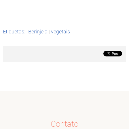
Etiquetas
:
Berinjela
|
vegetais
Contato