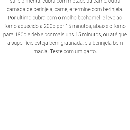
sal e pimenta, cubra com metade da carne, outra
camada de berinjela, carne, e termine com berinjela.
Por último cubra com o molho bechamel e leve ao
forno aquecido a 200o por 15 minutos, abaixe o forno
para 180o e deixe por mais uns 15 minutos, ou até que
a superfície esteja bem gratinada, e a berinjela bem
macia. Teste com um garfo.