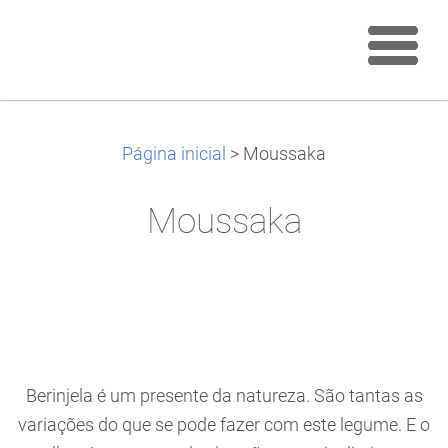
Página inicial
>
Moussaka
Moussaka
Berinjela é um presente da natureza. São tantas as
variações do que se pode fazer com este legume. E o