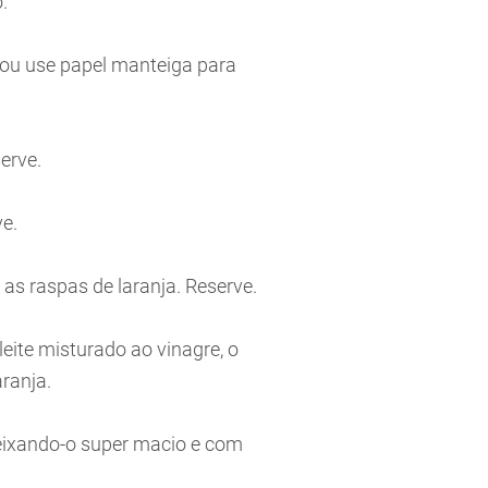
.
 ou use papel manteiga para
serve.
e.
 as raspas de laranja. Reserve.
 leite misturado ao vinagre, o
aranja.
 deixando-o super macio e com