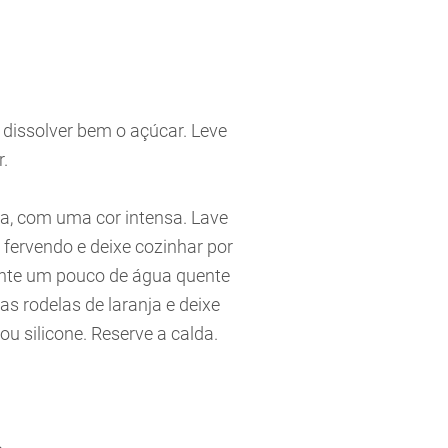
 dissolver bem o açúcar. Leve
r.
a, com uma cor intensa. Lave
 fervendo e deixe cozinhar por
junte um pouco de água quente
s rodelas de laranja e deixe
ou silicone. Reserve a calda.