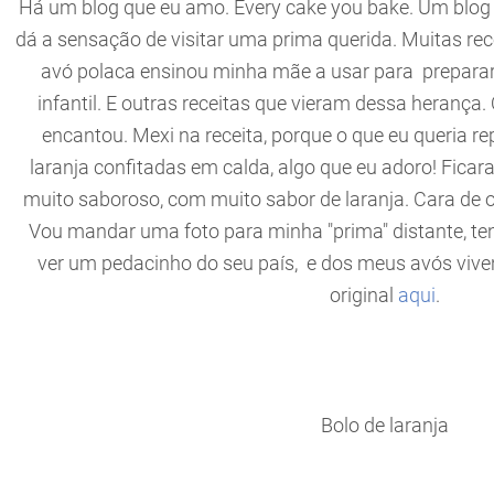
Há um blog que eu amo. Every cake you bake. Um blog
dá a sensação de visitar uma prima querida. Muitas rec
avó polaca ensinou minha mãe a usar para preparar
infantil. E outras receitas que vieram dessa herança.
encantou. Mexi na receita, porque o que eu queria re
laranja confitadas em calda, algo que eu adoro! Ficar
muito saboroso, com muito sabor de laranja. Cara de 
Vou mandar uma foto para minha "prima" distante, ten
ver um pedacinho do seu país, e dos meus avós viven
original
aqui
.
Bolo de laranja