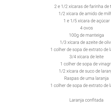
2 e 1/2 xícaras de farinha de 
1/2 xícara de amido de mil
1 e 1/5 xícara de açúcar
4 ovos
100g de manteiga
1/3 xícara de azeite de oli
1 colher de sopa de extrato de 
3/4 xícara de leite
1 colher de sopa de vinagr
1/2 xícara de suco de laran
Raspas de uma laranja
1 colher de sopa de extrato de 
Laranja confitada