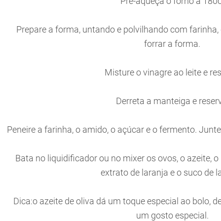
Pré-aqueça o forno a 180o
Prepare a forma, untando e polvilhando com farinha,
forrar a forma.
Misture o vinagre ao leite e re
Derreta a manteiga e reserv
Peneire a farinha, o amido, o açúcar e o fermento. Junte
Bata no liquidificador ou no mixer os ovos, o azeite, o
extrato de laranja e o suco de l
Dica:o azeite de oliva dá um toque especial ao bolo,
um gosto especial.