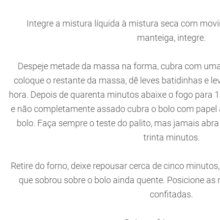
Integre a mistura líquida à mistura seca com movi
manteiga, integre.
Despeje metade da massa na forma, cubra com uma li
coloque o restante da massa, dê leves batidinhas e l
hora. Depois de quarenta minutos abaixe o fogo para 1
e não completamente assado cubra o bolo com papel al
bolo. Faça sempre o teste do palito, mas jamais abra
trinta minutos.
Retire do forno, deixe repousar cerca de cinco minutos
que sobrou sobre o bolo ainda quente. Posicione as r
confitadas.