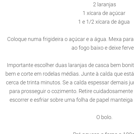
2 laranjas
1 xícara de açúcar
1 e 1/2 xícara de água
Coloque numa frigideira o açúcar e a água. Mexa para
ao fogo baixo e deixe ferve
Importante escolher duas laranjas de casca bem bonit
bem e corte em rodelas médias. Junte à calda que está
cerca de trinta minutos. Se a calda espessar demais 
para prosseguir o cozimento. Retire cuidadosamente a
escorrer e esfriar sobre uma folha de papel manteiga 
O bolo.