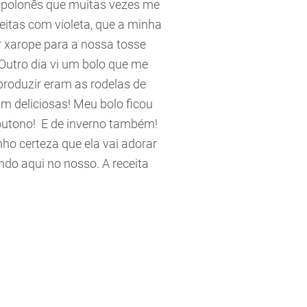
 polonês que muitas vezes me
eitas com violeta, que a minha
 xarope para a nossa tosse
 Outro dia vi um bolo que me
produzir eram as rodelas de
am deliciosas! Meu bolo ficou
outono! E de inverno também!
ho certeza que ela vai adorar
do aqui no nosso. A receita