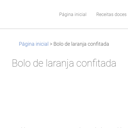
Página inicial
Receitas doces
Página inicial
>
Bolo de laranja confitada
Bolo de laranja confitada