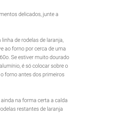
mentos delicados, junte a
nha de rodelas de laranja,
eve ao forno por cerca de uma
60o. Se estiver muito dourado
umínio, é só colocar sobre o
 o forno antes dos primeiros
, ainda na forma certa a calda
odelas restantes de laranja