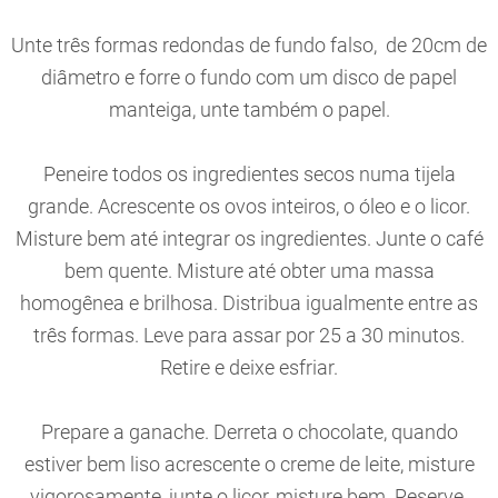
Unte três formas redondas de fundo falso, de 20cm de
diâmetro e forre o fundo com um disco de papel
manteiga, unte também o papel.
Peneire todos os ingredientes secos numa tijela
grande. Acrescente os ovos inteiros, o óleo e o licor.
Misture bem até integrar os ingredientes. Junte o café
bem quente. Misture até obter uma massa
homogênea e brilhosa. Distribua igualmente entre as
três formas. Leve para assar por 25 a 30 minutos.
Retire e deixe esfriar.
Prepare a ganache. Derreta o chocolate, quando
estiver bem liso acrescente o creme de leite, misture
vigorosamente, junte o licor, misture bem. Reserve.