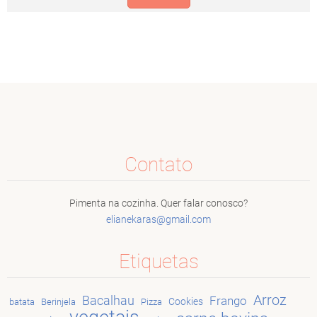
Contato
Pimenta na cozinha. Quer falar conosco?
elianeka
ras@gmai
l.com
Etiquetas
Arroz
Bacalhau
Frango
Cookies
batata
Berinjela
Pizza