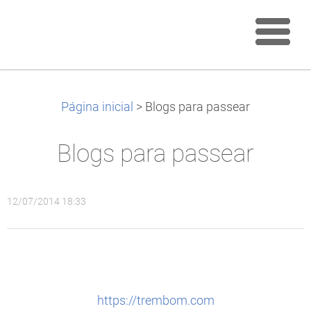
Página inicial
>
Blogs para passear
Blogs para passear
12/07/2014 18:33
https://trembom.com